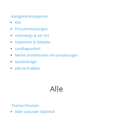
Kategorien
Kategorien
Alle
Pressemitteilungen
unterwegs & vor Ort
Statement & Debatte
Landtagsarbeit
Meine anstehenden Veranstaltungen
Gastbeiträge
Jobs & Praktika
Alle
Themen
Themen
Alter Leipziger Bahnhof