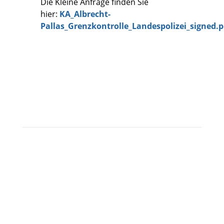
Die Kleine Anfrage finden Sie
hier:
KA_Albrecht-
Pallas_Grenzkontrolle_Landespolizei_signed.p