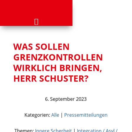
WAS SOLLEN
GRENZKONTROLLEN
WIRKLICH BRINGEN,
HERR SCHUSTER?
6. September 2023
Kategorien:
Alle
|
Pressemitteilungen
Themen:
Innere Scherheit
|
Integration / Asyl /