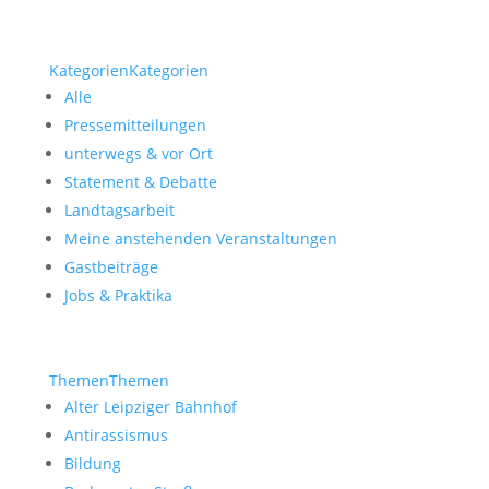
Kategorien
Kategorien
Alle
Pressemitteilungen
unterwegs & vor Ort
Statement & Debatte
Landtagsarbeit
Meine anstehenden Veranstaltungen
Gastbeiträge
Jobs & Praktika
Themen
Themen
Alter Leipziger Bahnhof
Antirassismus
Bildung