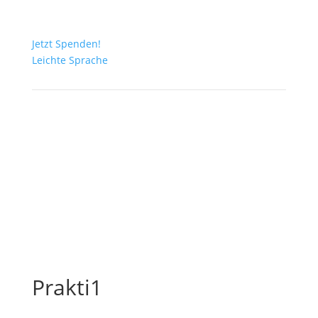
Jetzt Spenden!
Leichte Sprache
Prakti1