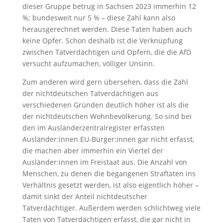
dieser Gruppe betrug in Sachsen 2023 immerhin 12
%; bundesweit nur 5 % – diese Zahl kann also
herausgerechnet werden. Diese Taten haben auch
keine Opfer. Schon deshalb ist die Verknüpfung
zwischen Tatverdächtigen und Opfern, die die AfD
versucht aufzumachen, völliger Unsinn.
Zum anderen wird gern übersehen, dass die Zahl
der nichtdeutschen Tatverdächtigen aus
verschiedenen Gründen deutlich höher ist als die
der nichtdeutschen Wohnbevölkerung. So sind bei
den im Ausländerzentralregister erfassten
Ausländer:innen EU-Bürger:innen gar nicht erfasst,
die machen aber immerhin ein Viertel der
Ausländer:innen im Freistaat aus. Die Anzahl von
Menschen, zu denen die begangenen Straftaten ins
Verhältnis gesetzt werden, ist also eigentlich höher –
damit sinkt der Anteil nichtdeutscher
Tatverdächtiger. Außerdem werden schlichtweg viele
Taten von Tatverdächtigen erfasst, die gar nicht in