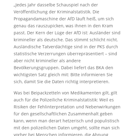
„Jedes Jahr dasselbe Schauspiel nach der
Veröffentlichung der Kriminalstatistik. Die
Propagandamaschine der AfD läuft heiß, um sich
genau das rauszupicken, was ihnen in den Kram
passt. Der Kern der Lüge der AfD ist: Ausländer sind
krimineller als deutsche. Das stimmt schlicht nicht.
Ausländische Tatverdächtige sind in der PKS durch
statistische Verzerrungen überrepräsentiert – sind
aber nicht krimineller als andere
Bevölkerungsgruppen. Dabei liefert das BKA den
wichtigsten Satz gleich mit: Bitte informieren Sie
sich, damit Sie die Daten richtig interpretieren.
Was bei Beipackzetteln von Medikamenten gilt, gilt
auch für die Polizeiliche Kriminalstatistik: Weil es
Risiken der Fehlinterpretation und Nebenwirkungen
für den gesellschaftlichen Zusammenhalt geben
kann, wenn man derart hetzerisch und populistisch
mit den polizeilichen Daten umgeht, sollte man sich
vorher bei Menschen informieren, die Ahnung