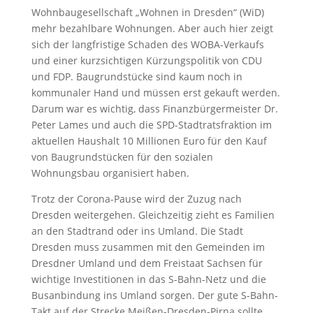
Wohnbaugesellschaft „Wohnen in Dresden“ (WiD)
mehr bezahlbare Wohnungen. Aber auch hier zeigt
sich der langfristige Schaden des WOBA-Verkaufs
und einer kurzsichtigen Kürzungspolitik von CDU
und FDP. Baugrundstücke sind kaum noch in
kommunaler Hand und müssen erst gekauft werden.
Darum war es wichtig, dass Finanzbürgermeister Dr.
Peter Lames und auch die SPD-Stadtratsfraktion im
aktuellen Haushalt 10 Millionen Euro für den Kauf
von Baugrundstücken für den sozialen
Wohnungsbau organisiert haben.
Trotz der Corona-Pause wird der Zuzug nach
Dresden weitergehen. Gleichzeitig zieht es Familien
an den Stadtrand oder ins Umland. Die Stadt
Dresden muss zusammen mit den Gemeinden im
Dresdner Umland und dem Freistaat Sachsen für
wichtige Investitionen in das S-Bahn-Netz und die
Busanbindung ins Umland sorgen. Der gute S-Bahn-
Takt auf der Strecke Meißen-Dresden-Pirna sollte