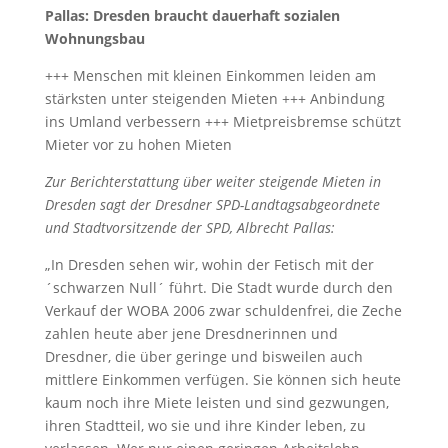
Pallas: Dresden braucht dauerhaft sozialen
Wohnungsbau
+++ Menschen mit kleinen Einkommen leiden am
stärksten unter steigenden Mieten +++ Anbindung
ins Umland verbessern +++ Mietpreisbremse schützt
Mieter vor zu hohen Mieten
Zur Berichterstattung über weiter steigende Mieten in
Dresden sagt der Dresdner SPD-Landtagsabgeordnete
und Stadtvorsitzende der SPD, Albrecht Pallas:
„In Dresden sehen wir, wohin der Fetisch mit der
´schwarzen Null´ führt. Die Stadt wurde durch den
Verkauf der WOBA 2006 zwar schuldenfrei, die Zeche
zahlen heute aber jene Dresdnerinnen und
Dresdner, die über geringe und bisweilen auch
mittlere Einkommen verfügen. Sie können sich heute
kaum noch ihre Miete leisten und sind gezwungen,
ihren Stadtteil, wo sie und ihre Kinder leben, zu