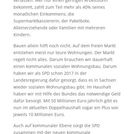
verlassen. Wer nur einen geringen Arbeitslohn
bekommt, zahlt zum Teil mehr als 40% seines
monatlichen Einkommens; die
Supermarktkassiererin, der Paketbote,
Alleinerziehende oder Familien mit mehreren
Kindern.
Bauen allein hilft noch nicht. Auf dem freien Markt
entstehen meist nur teure Wohnungen. Der Markt
regelt nicht alles. Darum brauchen wir dauerhaft
einen kommunalen sozialen Wohnungsbau. Darum
haben wir als SPD schon 2017 in der
Landesregierung dafür gesorgt, dass es in Sachsen
wieder sozialen Wohnungsbau gibt. Im Haushalt
haben wir mit Hilfe des Bundes das notwendige Geld
dafür besorgt. Mit 50 Millionen Euro jährlich gibt es
nun im aktuellen Doppelhaushalt sogar ein Plus von
jeweils 10 Millionen Euro.
Auch auf kommunaler Ebene sorgt die SPD
zusammen mit der neuen kommunale