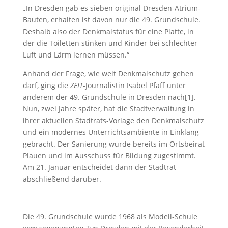
„In Dresden gab es sieben original Dresden-Atrium-
Bauten, erhalten ist davon nur die 49. Grundschule.
Deshalb also der Denkmalstatus für eine Platte, in
der die Toiletten stinken und Kinder bei schlechter
Luft und Lärm lernen müssen.“
Anhand der Frage, wie weit Denkmalschutz gehen
darf, ging die
ZEIT
-Journalistin Isabel Pfaff unter
anderem der 49. Grundschule in Dresden nach[1].
Nun, zwei Jahre später, hat die Stadtverwaltung in
ihrer aktuellen Stadtrats-Vorlage den Denkmalschutz
und ein modernes Unterrichtsambiente in Einklang
gebracht. Der Sanierung wurde bereits im Ortsbeirat
Plauen und im Ausschuss für Bildung zugestimmt.
Am 21. Januar entscheidet dann der Stadtrat
abschließend darüber.
Die 49. Grundschule wurde 1968 als Modell‐Schule