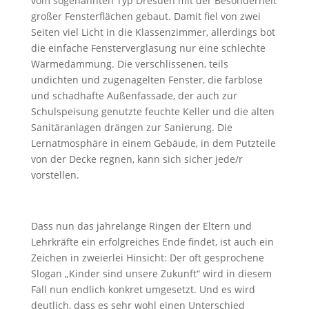
vom sogenannten Typ Dresden mit der Besonderheit
großer Fensterflächen gebaut. Damit fiel von zwei
Seiten viel Licht in die Klassenzimmer, allerdings bot
die einfache Fensterverglasung nur eine schlechte
Wärmedämmung. Die verschlissenen, teils
undichten und zugenagelten Fenster, die farblose
und schadhafte Außenfassade, der auch zur
Schulspeisung genutzte feuchte Keller und die alten
Sanitäranlagen drängen zur Sanierung. Die
Lernatmosphäre in einem Gebäude, in dem Putzteile
von der Decke regnen, kann sich sicher jede/r
vorstellen.
Dass nun das jahrelange Ringen der Eltern und
Lehrkräfte ein erfolgreiches Ende findet, ist auch ein
Zeichen in zweierlei Hinsicht: Der oft gesprochene
Slogan „Kinder sind unsere Zukunft“ wird in diesem
Fall nun endlich konkret umgesetzt. Und es wird
deutlich, dass es sehr wohl einen Unterschied