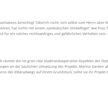
uvorhabens berechtigt Töberich nicht, sich selbst zum Herrn über
stören, hat nichts mit einem ‚symbolischen Stinkefinger‘, wie Frau
 für ein solches rechtswidriges und gefährliches Verhalten sein 
dt räumte die rot-grün-rote Stadtratskooperation Aspekten der S
ungen an der baulichen Umsetzung des Projekts ‚Marina Garden‘ a
riss des Elberadwegs auf ihrem Grundstück, sollte sie ihr Projekt