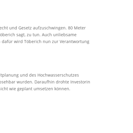
 Recht und Gesetz aufzuschwingen. 80 Meter
 Töberich sagt, zu tun. Auch unliebsame
– dafür wird Töberich nun zur Verantwortung
tadtplanung und des Hochwasserschutzes
bsehbar wurden. Daraufhin drohte Investorin
 nicht wie geplant umsetzen können.