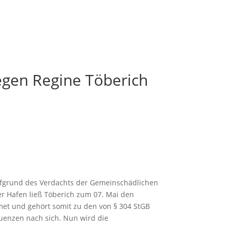
egen Regine Töberich
 aufgrund des Verdachts der Gemeinschädlichen
r Hafen ließ Töberich zum 07. Mai den
met und gehört somit zu den von § 304 StGB
uenzen nach sich. Nun wird die