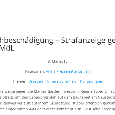
hbeschädigung – Strafanzeige g
, MdL
8. Mai 2015
Kategorien:
Alle
|
Pressemitteilungen
Themen:
Dresden
|
Innere Scherheit
|
Kommunales
trafanzeige gegen die Marina-Garden-Investorin, Regine Töberich,
es Streits um den Bebauungsplan auf dem Baugebiet am Neustädte
 Radweg verläuft auf ihrem Grundstück, ist aber öffentlich gewid
s angedrohten Akts der Selbstjustiz zieht nun juristische Konseq