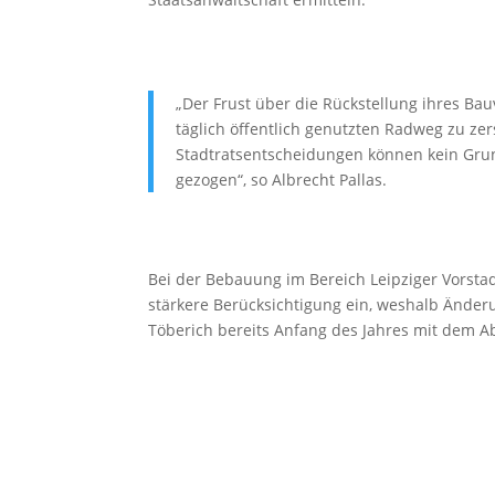
„Der Frust über die Rückstellung ihres Ba
täglich öffentlich genutzten Radweg zu zer
Stadtratsentscheidungen können kein Grund
gezogen“, so Albrecht Pallas.
Bei der Bebauung im Bereich Leipziger Vorsta
stärkere Berücksichtigung ein, weshalb Änder
Töberich bereits Anfang des Jahres mit dem Ab