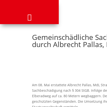
Gemeinschädliche Sac
durch Albrecht Pallas
Am 08. Mai erstattete Albrecht Pallas, MdL S
Sachbeschädigung nach § 304 StGB. Infolge d
Elberadweg auf ca. 80 Metern wegbaggern. Der
geschützten Gegenständen. Die Umsetzung ihre
Staatsanwaltschaft ermitteln.